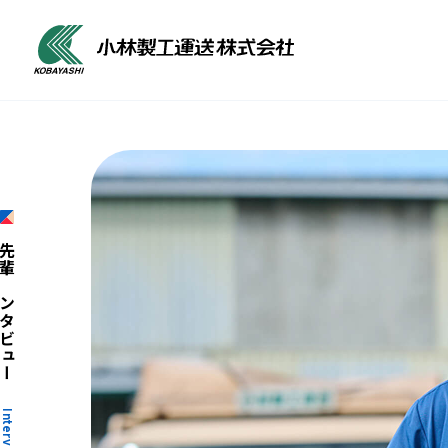
輩インタビュー
Interview