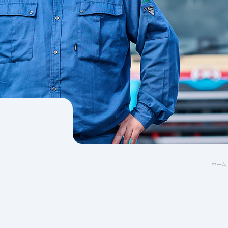
、
ホーム