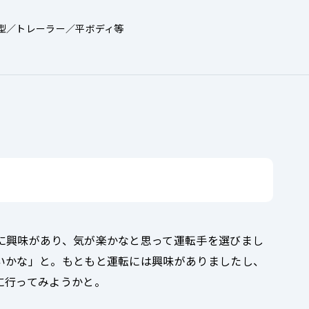
型／トレーラー／平ボディ等
に興味があり、気が楽かなと思って運転手を選びまし
いかな」と。もともと運転には興味がありましたし、
に行ってみようかと。