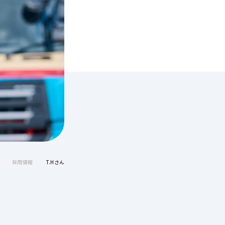
採用情報
T.Hさん